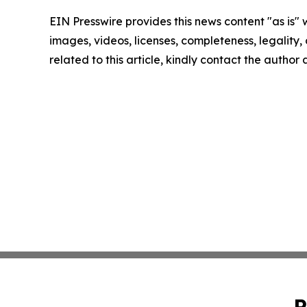
EIN Presswire provides this news content "as is" 
images, videos, licenses, completeness, legality, o
related to this article, kindly contact the author
P