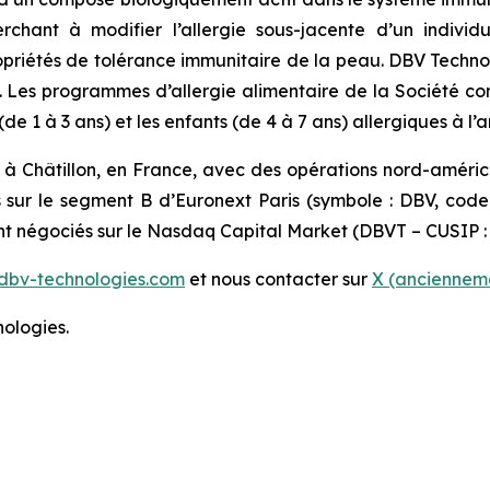
erchant à modifier l’allergie sous-jacente d’un indiv
 propriétés de tolérance immunitaire de la peau. DBV Techn
s. Les programmes d’allergie alimentaire de la Société c
 1 à 3 ans) et les enfants (de 4 à 7 ans) allergiques à l’a
 à Châtillon, en France, avec des opérations nord-améri
s sur le segment B d’Euronext Paris (symbole : DBV, cod
ont négociés sur le Nasdaq Capital Market (DBVT – CUSIP :
dbv-technologies.com
et nous contacter sur
X (ancienneme
ologies.