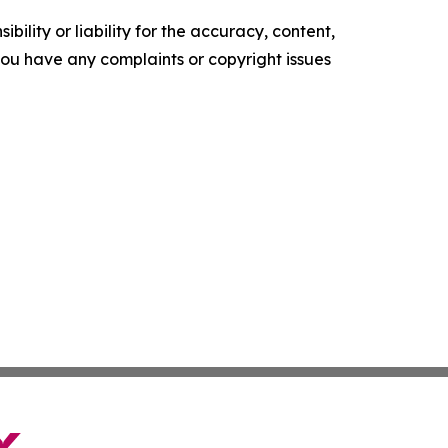
ility or liability for the accuracy, content,
f you have any complaints or copyright issues