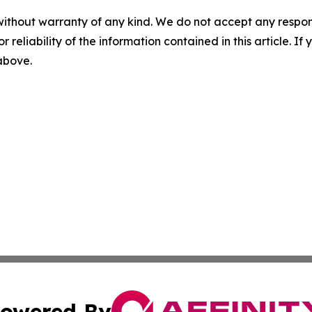
without warranty of any kind. We do not accept any responsib
r reliability of the information contained in this article. I
 above.
owered By