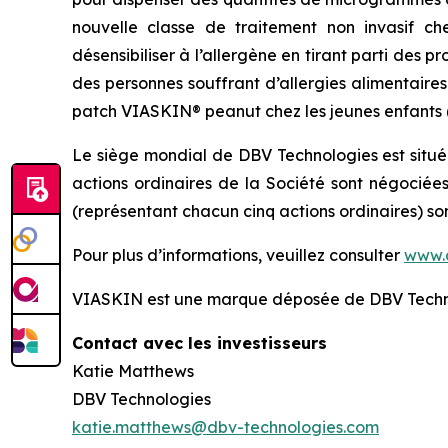
nouvelle classe de traitement non invasif ch
désensibiliser à l’allergène en tirant parti des
des personnes souffrant d’allergies alimentaire
patch VIASKIN® peanut chez les jeunes enfants (de
Le siège mondial de DBV Technologies est situé
actions ordinaires de la Société sont négociée
(représentant chacun cinq actions ordinaires) s
Pour plus d’informations, veuillez consulter
www.
VIASKIN est une marque déposée de DBV Techn
Contact avec les investisseurs
Katie Matthews
DBV Technologies
katie.matthews@dbv-technologies.com