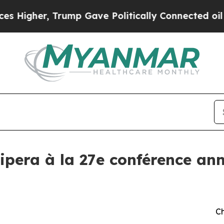
gher, Trump Gave Politically Connected oil Compa
ipera à la 27e conférence ann
Ch