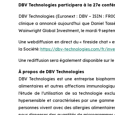
DBV Technologies participera à la 27e confé
DBV Technologies (Euronext : DBV – ISIN : FR
clinique a annoncé aujourd'hui que Daniel Tassé,
Wainwright Global Investment, le mardi 9 septem
Une webdiffusion en direct du « fireside chat » 
la Société:
https://dbv-technologies.com/fr/inv
Une rediffusion sera également disponible sur l
À propos de DBV Technologies
DBV Technologies est une entreprise biopharm
alimentaires et autres affections immunologiqu
l’étude de l’utilisation de sa technologie exc
hypersensible et caractérisées par une gamme d
personnes vivent avec des allergies alimentaire
pour dispenser des quantités de microgrammes d